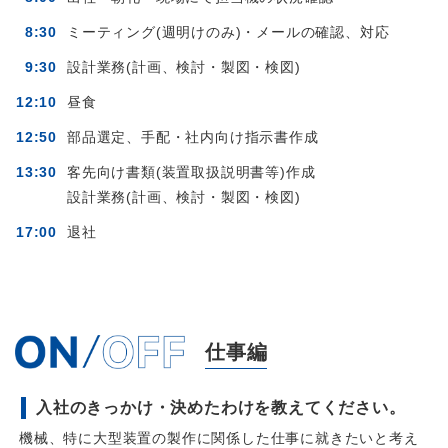
8:30
ミーティング(週明けのみ)・メールの確認、対応
9:30
設計業務(計画、検討・製図・検図)
12:10
昼食
12:50
部品選定、手配・社内向け指示書作成
13:30
客先向け書類(装置取扱説明書等)作成
設計業務(計画、検討・製図・検図)
17:00
退社
仕事編
入社のきっかけ・決めたわけを教えてください。
機械、特に大型装置の製作に関係した仕事に就きたいと考え