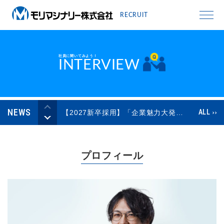
RECRUIT
社員に聞いてみよう！
INTERVIEW
NEWS
ALL
【2027新卒採用】「企業魅力大発見！おかやまWeb交流会」の動画が公開されました！
「正規雇用労働者の中途採用比率」（過去３か年分）を公表いたします。
プロフィール
【2026新卒採用】「企業魅力大発見！おかやまWeb交流会」の動画が公開されました！
「正規雇用労働者の中途採用比率」（過去３か年分）を公表いたします。