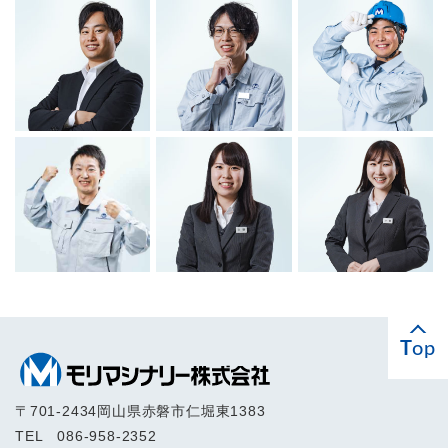
T
op
〒701-2434
岡山県赤磐市仁堀東1383
TEL
086-958-2352